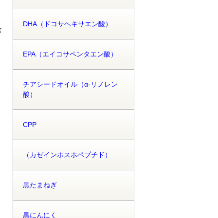
DHA（ドコサヘキサエン酸）
含
EPA（エイコサペンタエン酸）
チアシードオイル（α-リノレン
酸）
CPP
（カゼインホスホペプチド）
黒たまねぎ
黒にんにく