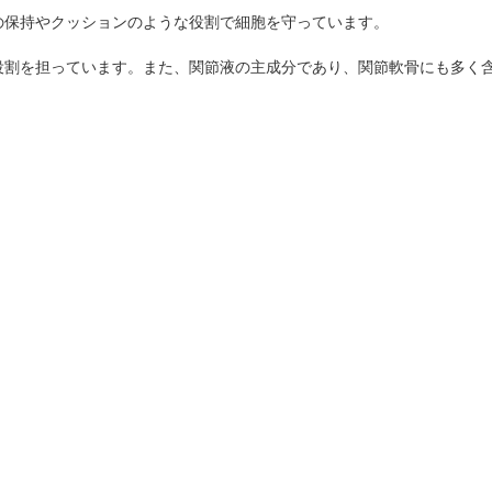
の保持やクッションのような役割で細胞を守っています。
役割を担っています。また、関節液の主成分であり、関節軟骨にも多く