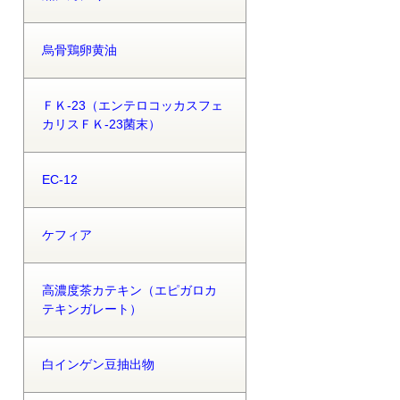
烏骨鶏卵黄油
ＦＫ-23（エンテロコッカスフェ
カリスＦＫ-23菌末）
EC-12
ケフィア
高濃度茶カテキン（エピガロカ
テキンガレート）
白インゲン豆抽出物