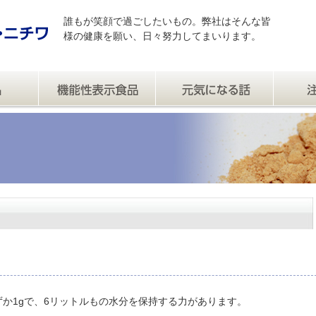
誰もが笑顔で過ごしたいもの。弊社はそんな皆
様の健康を願い、日々努力してまいります。
か1gで、6リットルもの水分を保持する力があります。