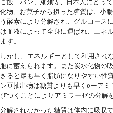
ご飯、パン、麺類等、日本人にとっ
化物、お菓子から摂った糖質は、小腸
う酵素により分解され、グルコース
は血液によって全身に運ばれ、エネ
ます。
しかし、エネルギーとして利用され
胞に蓄えられます。また炭水化物の
ぎると最も早く脂肪になりやすい性質
ン豆抽出物は糖質よりも早くαーアミ
びつくことによりアミラーゼの分解
分解されなかった糖質は体内に吸収