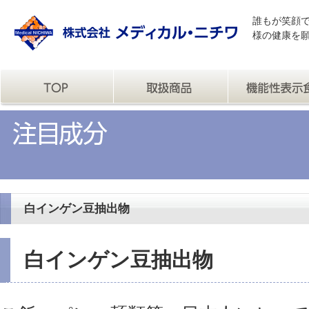
誰もが笑顔
様の健康を
白インゲン豆抽出物
白インゲン豆抽出物