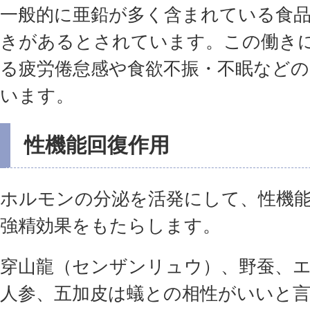
一般的に亜鉛が多く含まれている食
きがあるとされています。この働き
る疲労倦怠感や食欲不振・不眠など
います。
性機能回復作用
ホルモンの分泌を活発にして、性機
強精効果をもたらします。
穿山龍（センザンリュウ）、野蚕、
人参、五加皮は蟻との相性がいいと