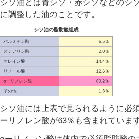
シソ油とは青シソ・赤シソなどのシ
に調整した油のことです。
シソ油の脂肪酸組成
パルミチン酸
6.5％
ステアリン酸
2.0％
オレイン酸
14.4％
リノール酸
12.6％
αーリノレン酸
63.2％
その他
1.3％
シソ油には上表で見られるように必須
ーリノレン酸が63％も含まれていま
αーリノレン酸は体内で必須脂肪酸の