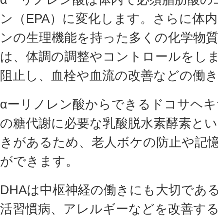
ン（EPA）に変化します。さらに体
ンの生理機能を持った多くの化学物
は、体調の調整やコントロールをし
阻止し、血栓や血流の改善などの働
αーリノレン酸からできるドコサヘキ
の糖代謝に必要な乳酸脱水素酵素と
きがあるため、老人ボケの防止や記
ができます。
DHAは中枢神経の働きにも大切であ
活習慣病、アレルギーなどを改善す