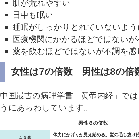
肌が荒れやすい
日中も眠い
睡眠がしっかりとれていないよう
医療機関にかかるほどではないが
薬を飲むほどではないが不調を感
女性は7の倍数 男性は8の倍
中国最古の病理学書「黄帝内経」では
うにあらわしています。
男性８の倍数
体力にかげりが見え始める。髪の毛も抜け
４０歳