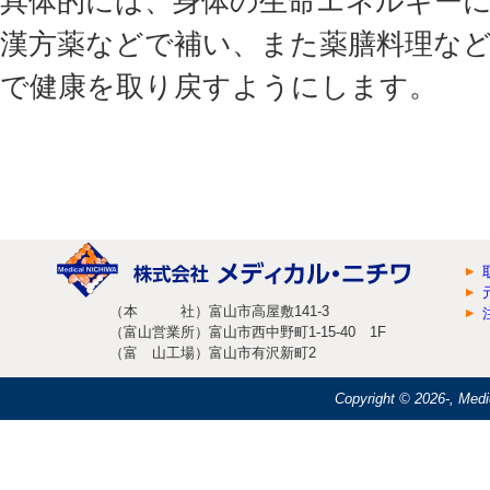
具体的には、身体の生命エネルギー
漢方薬などで補い、また薬膳料理な
で健康を取り戻すようにします。
（本 社）富山市高屋敷141-3
（富山営業所）富山市西中野町1-15-40 1F
（富 山工場）富山市有沢新町2
Copyright ©
2026-, Medi