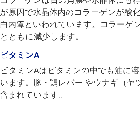
コラーゲンは目の角膜や水晶体にも
が原因で水晶体内のコラーゲンが酸
白内障といわれています。コラーゲ
とともに減少します。
ビタミンA
ビタミンAはビタミンの中でも油に
います。豚・鶏レバー やウナギ（ヤ
含まれています。