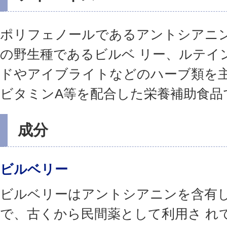
ポリフェノールであるアントシアニ
の野生種であるビルベ リー、ルテイ
ドやアイブライトなどのハーブ類を主
ビタミンA等を配合した栄養補助食品
成分
ビルベリー
ビルベリーはアントシアニンを含有
で、古くから民間薬として利用さ れ