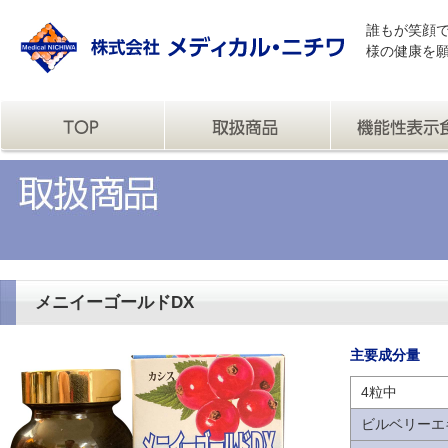
誰もが笑顔
様の健康を
メニイーゴールドDX
主要成分量
4粒中
ビルベリーエ