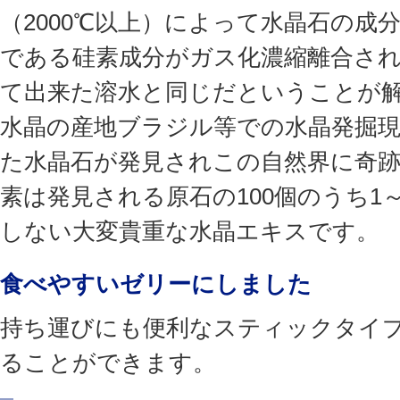
（2000℃以上）によって水晶石の成
である硅素成分がガス化濃縮離合さ
て出来た溶水と同じだということが
水晶の産地ブラジル等での水晶発掘
た水晶石が発見されこの自然界に奇
素は発見される原石の100個のうち1
しない大変貴重な水晶エキスです。
食べやすいゼリーにしました
持ち運びにも便利なスティックタイ
ることができます。