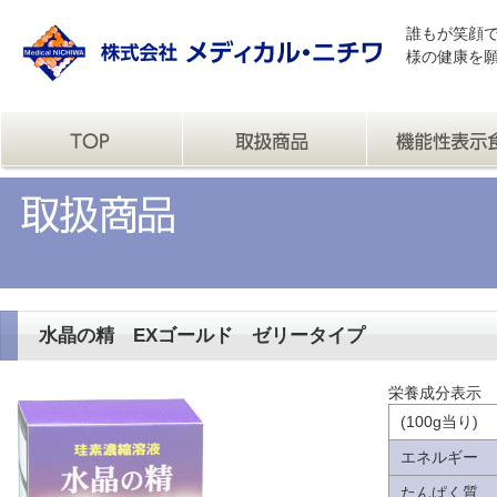
誰もが笑顔
様の健康を
水晶の精 EXゴールド ゼリータイプ
栄養成分表示
(100g当り)
エネルギー
たんぱく質