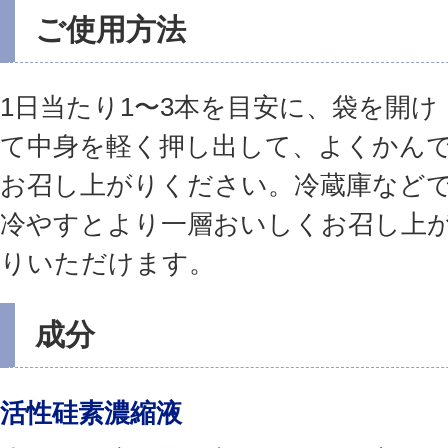
ご使用方法
1日当たり1〜3本を目安に、袋を開け
て中身を軽く押し出して、よくかん
お召し上がりください。冷蔵庫など
冷やすとより一層おいしくお召し上
りいただけます。
成分
活性硅素濃縮液